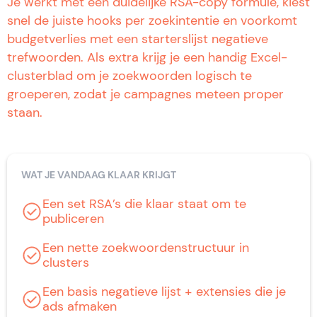
Je werkt met een duidelijke RSA-copy formule, kiest
snel de juiste hooks per zoekintentie en voorkomt
budgetverlies met een starterslijst negatieve
trefwoorden. Als extra krijg je een handig Excel-
clusterblad om je zoekwoorden logisch te
groeperen, zodat je campagnes meteen proper
staan.
WAT JE VANDAAG KLAAR KRIJGT
Een set RSA’s die klaar staat om te
publiceren
Een nette zoekwoordenstructuur in
clusters
Een basis negatieve lijst + extensies die je
ads afmaken